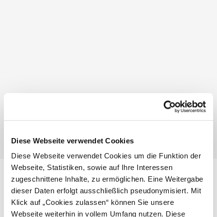
Konditorei Kernstock
Infrastruktur
Diese Webseite verwendet Cookies
Diese Webseite verwendet Cookies um die Funktion der
Webseite, Statistiken, sowie auf Ihre Interessen
Konditorei Kernstock
zugeschnittene Inhalte, zu ermöglichen. Eine Weitergabe
Am Waldrand 12
3386 Windschnur
dieser Daten erfolgt ausschließlich pseudonymisiert. Mit
Klick auf „Cookies zulassen“ können Sie unsere
Webseite weiterhin in vollem Umfang nutzen. Diese