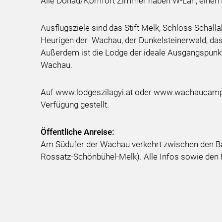
Alle Donau/Komfort Zimmer haben W-Lan, einen Fer
Ausflugsziele sind das Stift Melk, Schloss Schall
Heurigen der Wachau, der Dunkelsteinerwald, das
Außerdem ist die Lodge der ideale Ausgangspu
Wachau.
Auf www.lodgeszilagyi.at oder www.wachaucampi
Verfügung gestellt.
Öffentliche Anreise:
Am Südufer der Wachau verkehrt zwischen den B
Rossatz-Schönbühel-Melk). Alle Infos sowie den 