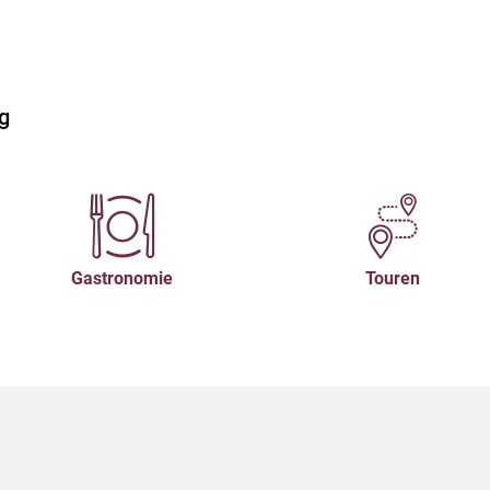
g
Gastronomie
Touren