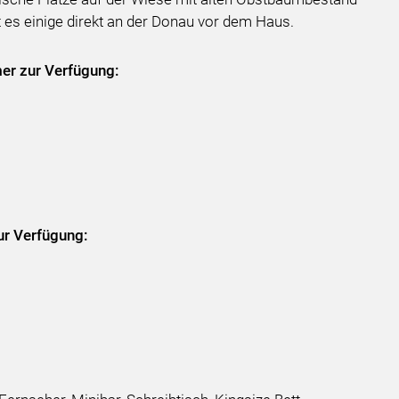
t es einige direkt an der Donau vor dem Haus.
er zur Verfügung:
r max. 6 Personen
r Verfügung: