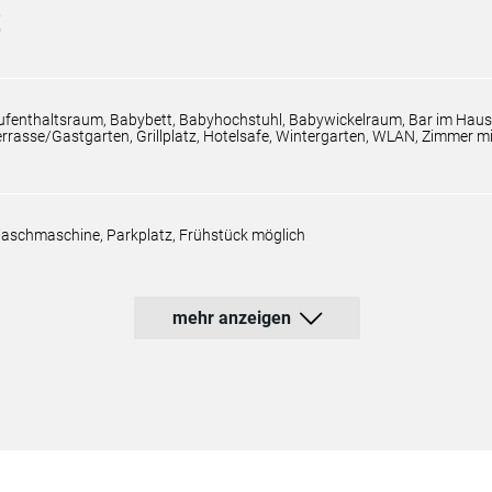
t
ufenthaltsraum, Babybett, Babyhochstuhl, Babywickelraum, Bar im Haus,
errasse/Gastgarten, Grillplatz, Hotelsafe, Wintergarten, WLAN, Zimmer m
aschmaschine, Parkplatz, Frühstück möglich
mehr anzeigen