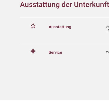
Ausstattung der Unterkunf
Ausstattung
A
T
Service
W