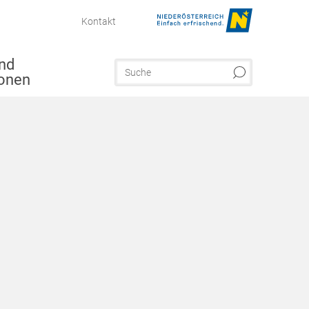
Kontakt
nd
ionen