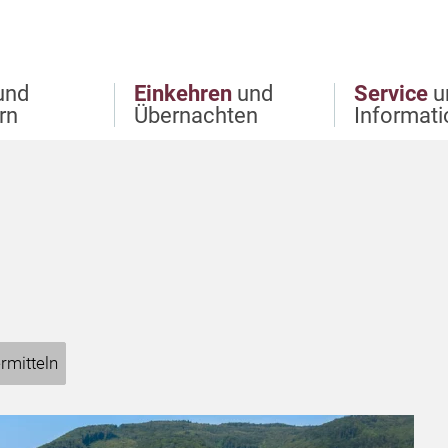
und
Einkehren
und
Service
u
rn
Übernachten
Informat
rmitteln