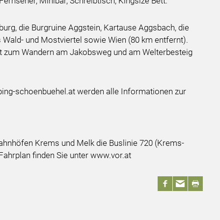
nseher, Minibar, Schreibtisch, Kingsize Bett.
aburg, die Burgruine Aggstein, Kartause Aggsbach, die
 Wald- und Mostviertel sowie Wien (80 km entfernt).
nkt zum Wandern am Jakobsweg und am Welterbesteig
ng-schoenbuehel.at werden alle Informationen zur
ahnhöfen Krems und Melk die Buslinie 720 (Krems-
Fahrplan finden Sie unter www.vor.at