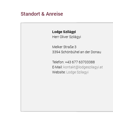
Standort & Anreise
Lodge Szilágyi
Herr Oliver Szilágyi
Melker Straße 3
3394
Schönbühel an der Donau
AT
Telefon:
+43 677 63703388
E-Mail:
kontakt@lodgeszilagyi.at
Website:
Lodge Szilagyi